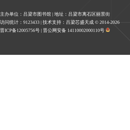
主办单位：吕梁市图书馆 | 地址：吕梁市离石区丽景街
访问统计：9123433 | 技术支持：吕梁芯盛天成 © 2014-
2026
晋ICP备12005756号
|
晋公网安备 14110002000110号