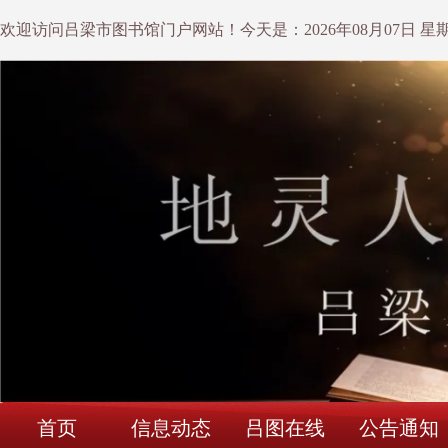
欢迎访问吕梁市图书馆门户网站！今天是：
2026年08月07日 星
首页
信息动态
吕图在线
公告通知