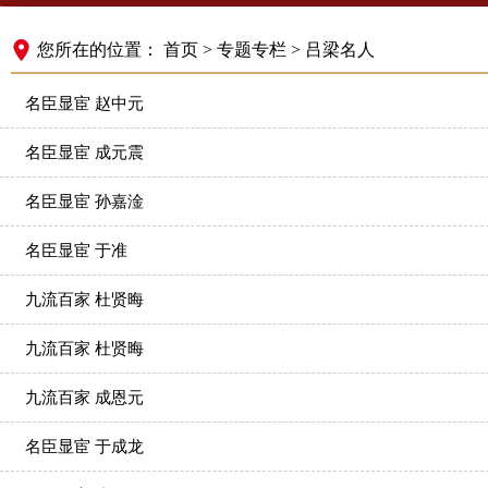
您所在的位置：
首页
>
专题专栏
>
吕梁名人
名臣显宦 ​​赵中元
名臣显宦 ​成元震
名臣显宦 ​​孙嘉淦
名臣显宦 ​于准
九流百家 杜贤晦
九流百家 杜贤晦
九流百家 成恩元
名臣显宦 于成龙