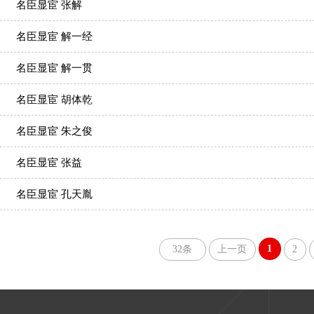
名臣显宦 张解
名臣显宦 解一经
名臣显宦 解一贯
名臣显宦 胡体乾
名臣显宦 朱之俊
名臣显宦 张益
名臣显宦 孔天胤
1
32条
上一页
2