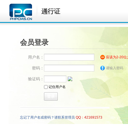
会员登录
用户名：
应该为2-20
密码：
请输入密码
验证码：
记住用户名
忘记了用户名或密码？请联系管理员
QQ：421691573