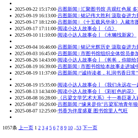
2025-09-22 15:17:00
·
吕图新闻 | 汇聚图书馆 共观红色展
2025-09-19 16:13:00
·
吕图新闻 | 铭记伟大胜利 汲取奋
2025-09-17 18:12:00
·
吕图新闻 | 《十五载风华录》入藏市
2025-09-17 17:11:00
·
阅读小达人故事会丨《点》
2025-09-10 11:10:00
·
阅读小达人故事会丨《水獭找新家》
2025-09-04 16:46:00
·
吕图新闻 | 铭记光辉历史 汲取奋进
2025-09-03 16:45:00
·
吕图新闻 | 市图书馆组织全体馆员
2025-08-26 14:43:00
·
阅读小达人故事会丨《爸爸，你能给
2025-08-19 16:39:00
·
吕图新闻 | 市图书馆绘本故事走进
2025-08-19 11:37:00
·
吕图新闻 |“诚待读者，礼润书香日
2025-08-19 15:35:00
·
阅读小达人故事会丨《我们永远在一
2025-08-13 14:34:00
·
阅读小达人故事会丨《彩虹色的花》
2025-08-08 16:28:00
·
《吕梁文学艺术大系》十一卷巨著入
2025-08-07 16:26:00
·
吕图新闻 |“缘来是你”吕梁军地青年
2025-08-07 12:25:00
·
书香为伴度盛夏 图书馆里人气旺
1057条
上一页
1
2
3
4
5
6
7
8
9
10
..
53
下一页