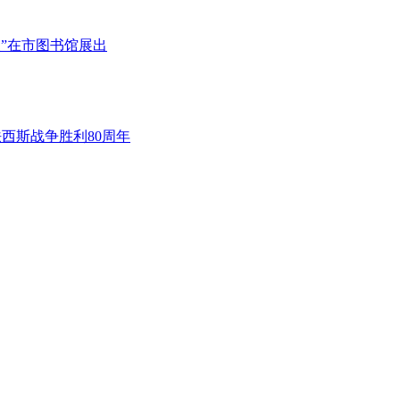
展”在市图书馆展出
法西斯战争胜利80周年