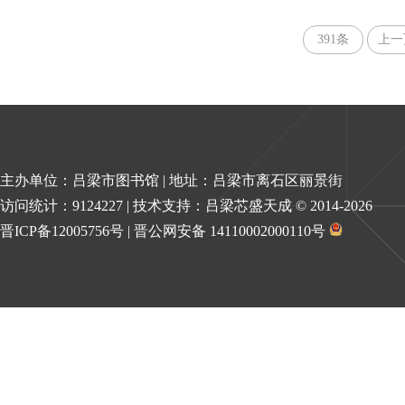
391条
上一
主办单位：吕梁市图书馆 | 地址：吕梁市离石区丽景街
访问统计：9124227 | 技术支持：吕梁芯盛天成 © 2014-
2026
晋ICP备12005756号
|
晋公网安备 14110002000110号