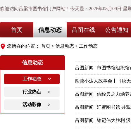
欢迎访问吕梁市图书馆门户网站！今天是：
2026年08月09日 星
首页
信息动态
吕图在线
公告通知
您所在的位置：
首页
>
信息动态
>
工作动态
信息动态
吕图新闻 | 市图书馆组织
工作动态
阅读小达人故事会丨《秋天
行业热点
吕图新闻 | 借经典之力涵
活动影像
吕图新闻 | 汇聚图书馆 
吕图新闻 | 铭记伟大胜利 