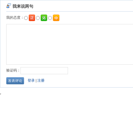
我来说两句
我的态度：
验证码：
登录
|
注册