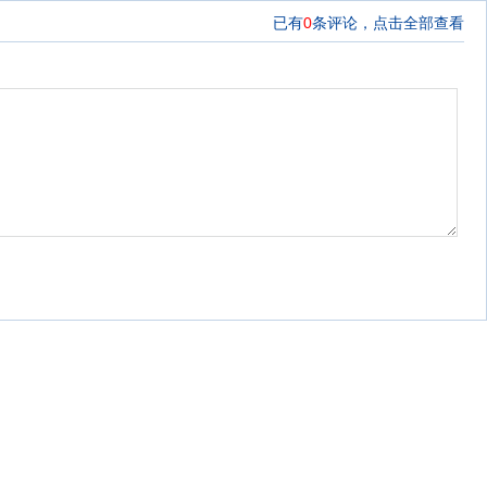
已有
0
条评论，
点击全部查看