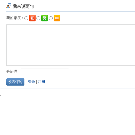
我来说两句
我的态度：
验证码：
登录
|
注册